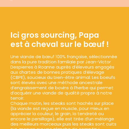
Ici gros sourcing, Papa
est à cheval sur le bœuf !
Une viande de bœuf 100% française, sélectionnée
dans la pure tradition familiale par
Jean-Victor
Despierres
à Roanne auprès d’éleveurs engagés
aux chartes de bonnes pratiques d’élevage
(CBPE), soucieux du bien-être animal. Les boeufs
sont élevés avec une méthode ancestrale
d’engraissement de bovins à l’herbe qui permet
d’acquérir une viande de qualité propre à notre
terroir.
Chaque matin, les steaks sont hachés sur place
(la viande est reçue en muscle, pour mieux en
apprécier la couleur, le grain, la tendreté ou
encore le persillage), elle est tirée d’un mélange
des meilleurs morceaux puis les steaks sont cuits