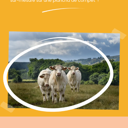
sur-mesure sur une plancha de compét’ !