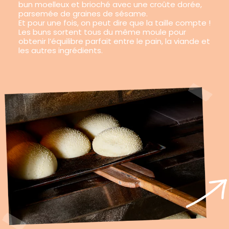
bun moelleux et brioché avec une croûte dorée,
parsemée de graines de sésame.
Et pour une fois, on peut dire que la taille compte !
Les buns sortent tous du même moule pour
obtenir l’équilibre parfait entre le pain, la viande et
les autres ingrédients.