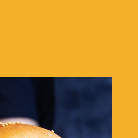
Jean Lapoujade